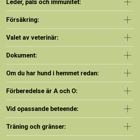
Leder, päls och immunitet:
Försäkring
:
Valet av veterinär:
Dokument:
Om du har hund i hemmet redan:
Förberedelse är A och O:
Vid opassande beteende:
Träning och gränser
: