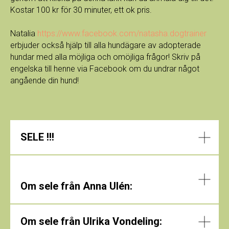
Kostar 100 kr för 30 minuter, ett ok pris.
Natalia
https://www.facebook.com/natasha.dogtrainer
erbjuder också hjälp till alla hundägare av adopterade
hundar med alla möjliga och omöjliga frågor! Skriv på
engelska till henne via Facebook om du undrar något
angående din hund!
SELE !!!
Om sele från Anna Ulén:
Om sele från Ulrika Vondeling: