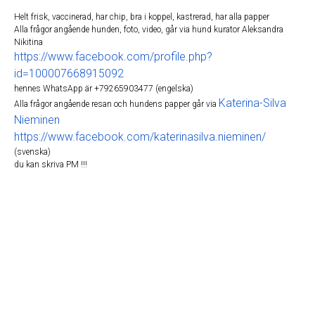
Helt frisk, vaccinerad, har chip, bra i koppel, kastrerad, har alla papper
Alla frågor angående hunden, foto, video, går via hund kurator Aleksandra
Nikitina
https://www.facebook.com/profile.php?
id=100007668915092
hennes WhatsApp är +79265903477 (engelska)
Katerina-Silva
Alla frågor angående resan och hundens papper går via
Nieminen
https://www.facebook.com/katerinasilva.nieminen/
(svenska)
du kan skriva PM !!!