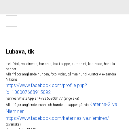
Lubava, tik
Helt frisk, vaccinerad, har chip, bra i koppel, rumsrent, kastrerad, har alla
papper
Alla frågor angående hunden, foto, video, går via hund kurator Aleksandra
Nikitina
https://www.facebook.com/profile.php?
id=100007668915092
hennes WhatsApp är +79265903477 (engelska)
Katerina-Silva
Alla frågor angående resan och hundens papper går via
Nieminen
https://www.facebook.com/katerinasilva.nieminen/
(svenska)