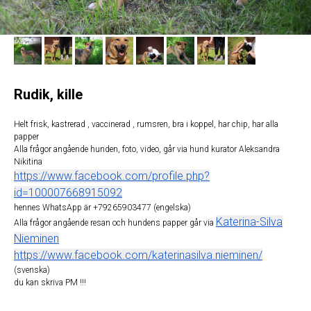
Rudik, kille
Helt frisk, kastrerad , vaccinerad , rumsren, bra i koppel, har chip, har alla
papper
Alla frågor angående hunden, foto, video, går via hund kurator Aleksandra
Nikitina
https://www.facebook.com/profile.php?
id=100007668915092
hennes WhatsApp är +79265903477 (engelska)
Katerina-Silva
Alla frågor angående resan och hundens papper går via
Nieminen
https://www.facebook.com/katerinasilva.nieminen/
(svenska)
du kan skriva PM !!!