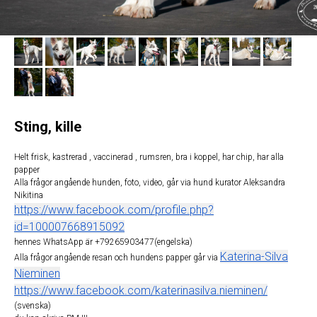
Sting, kille
Helt frisk, kastrerad , vaccinerad , rumsren, bra i koppel, har chip, har alla
papper
Alla frågor angående hunden, foto, video, går via hund kurator Aleksandra
Nikitina
https://www.facebook.com/profile.php?
id=100007668915092
hennes WhatsApp är +79265903477(engelska)
Katerina-Silva
Alla frågor angående resan och hundens papper går via
Nieminen
https://www.facebook.com/katerinasilva.nieminen/
(svenska)