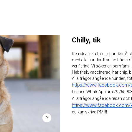
Chilly, tik
Den idealiska familjehunden. Älskar 
med alla hundar. Kan bo både i st
verifiering. Vi söker en barnfamilj
Helt frisk, vaccinerad, har chip, 
Alla frågor angående hunden, fot
https://www.facebook.com/
hennes WhatsApp är +79265903
Alla frågor angående resan och
https://www.facebook.com/ka
du kan skriva PM !!!