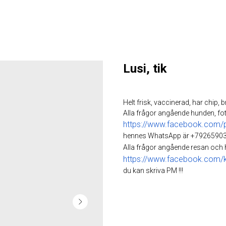
Lusi, tik
Helt frisk, vaccinerad, har chip, b
Alla frågor angående hunden, fot
https://www.facebook.com/
hennes WhatsApp är +79265903
Alla frågor angående resan och
https://www.facebook.com/ka
du kan skriva PM !!!