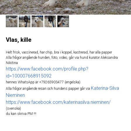
Vlas, kille
Helt frisk, vaccinerad, har chip, bra i koppel, kastrerad, har alla papper
Alla frågor angående hunden, foto, video, går via hund kurator Aleksandra
Nikitina
https://www.facebook.com/profile.php?
id=100007668915092
hennes WhatsApp är +79265903477 (engelska)
Katerina-Silva
Alla frågor angående resan och hundens papper går via
Nieminen
https://www.facebook.com/katerinasilva.nieminen/
(svenska)
du kan skriva PM !!!