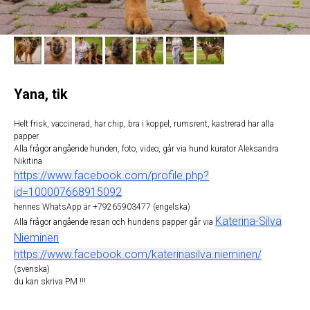
Yana, tik
Helt frisk, vaccinerad, har chip, bra i koppel, rumsrent, kastrerad har alla
papper
Alla frågor angående hunden, foto, video, går via hund kurator Aleksandra
Nikitina
https://www.facebook.com/profile.php?
id=100007668915092
hennes WhatsApp är +79265903477 (engelska)
Katerina-Silva
Alla frågor angående resan och hundens papper går via
Nieminen
https://www.facebook.com/katerinasilva.nieminen/
(svenska)
du kan skriva PM !!!