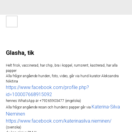
Glasha, tik
Helt frisk, vaccinerad, har chip, bra i koppel, rumsrent, kastrerad, har alla
papper
Alla frågor angående hunden, foto, video, går via hund kurator Aleksandra
Nikitina
https://www.facebook.com/profile.php?
id=100007668915092
hennes WhatsApp är +79265903477 (engelska)
Katerina-Silva
Alla frågor angående resan och hundens papper går via
Nieminen
https://www.facebook.com/katerinasilva.nieminen/
(svenska)