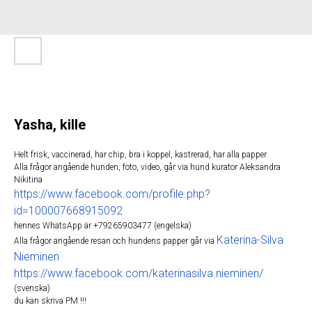
Yasha, kille
Helt frisk, vaccinerad, har chip, bra i koppel, kastrerad, har alla papper
Alla frågor angående hunden, foto, video, går via hund kurator Aleksandra
Nikitina
https://www.facebook.com/profile.php?
id=100007668915092
hennes WhatsApp är +79265903477 (engelska)
Katerina-Silva
Alla frågor angående resan och hundens papper går via
Nieminen
https://www.facebook.com/katerinasilva.nieminen/
(svenska)
du kan skriva PM !!!