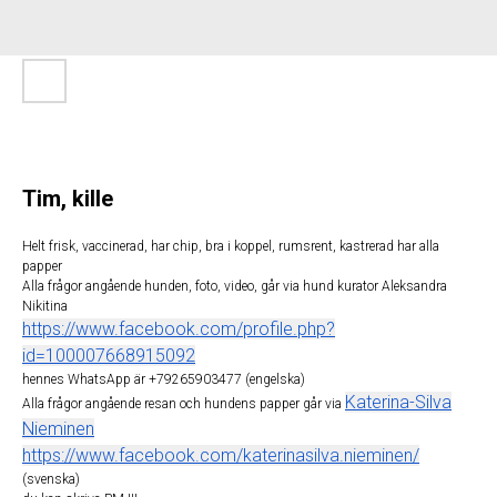
Tim, kille
Helt frisk, vaccinerad, har chip, bra i koppel, rumsrent, kastrerad har alla
papper
Alla frågor angående hunden, foto, video, går via hund kurator Aleksandra
Nikitina
https://www.facebook.com/profile.php?
id=100007668915092
hennes WhatsApp är +79265903477 (engelska)
Katerina-Silva
Alla frågor angående resan och hundens papper går via
Nieminen
https://www.facebook.com/katerinasilva.nieminen/
(svenska)