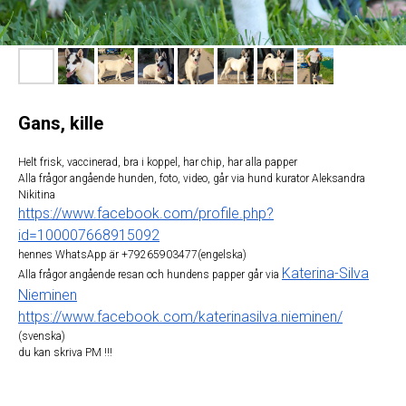
Gans, kille
Helt frisk, vaccinerad, bra i koppel, har chip, har alla papper
Alla frågor angående hunden, foto, video, går via hund kurator Aleksandra
Nikitina
https://www.facebook.com/profile.php?
id=100007668915092
hennes WhatsApp är +79265903477(engelska)
Katerina-Silva
Alla frågor angående resan och hundens papper går via
Nieminen
https://www.facebook.com/katerinasilva.nieminen/
(svenska)
du kan skriva PM !!!