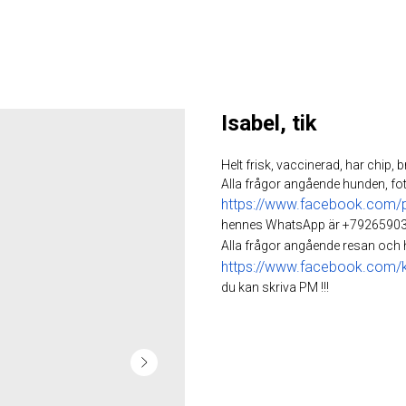
Isabel, tik
Helt frisk, vaccinerad, har chip, b
Alla frågor angående hunden, fot
https://www.facebook.com/
hennes WhatsApp är +79265903
Alla frågor angående resan och
https://www.facebook.com/ka
du kan skriva PM !!!