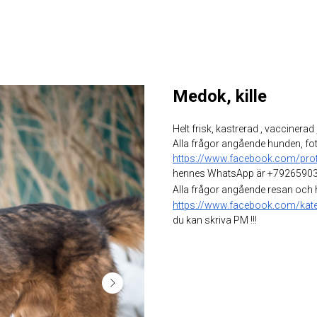
Medok, kille
Helt frisk, kastrerad , vaccinerad 
Alla frågor angående hunden, fot
https://www.facebook.com/pro
hennes WhatsApp är +79265903
Alla frågor angående resan och
https://www.facebook.com/kater
du kan skriva PM !!!