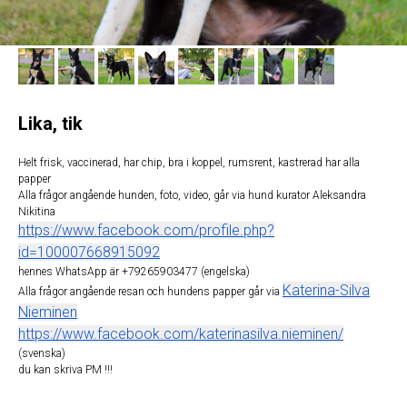
Lika, tik
Helt frisk, vaccinerad, har chip, bra i koppel, rumsrent, kastrerad har alla
papper
Alla frågor angående hunden, foto, video, går via hund kurator Aleksandra
Nikitina
https://www.facebook.com/profile.php?
id=100007668915092
hennes WhatsApp är +79265903477 (engelska)
Katerina-Silva
Alla frågor angående resan och hundens papper går via
Nieminen
https://www.facebook.com/katerinasilva.nieminen/
(svenska)
du kan skriva PM !!!