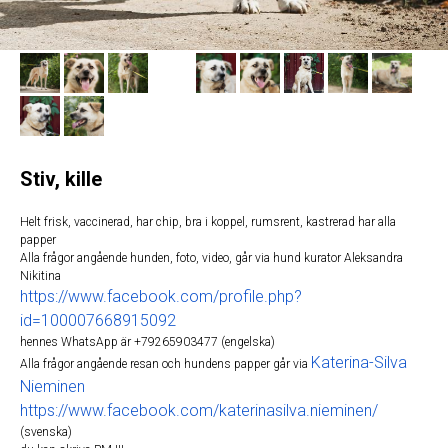
Stiv, kille
Helt frisk, vaccinerad, har chip, bra i koppel, rumsrent, kastrerad har alla
papper
Alla frågor angående hunden, foto, video, går via hund kurator Aleksandra
Nikitina
https://www.facebook.com/profile.php?
id=100007668915092
hennes WhatsApp är +79265903477 (engelska)
Katerina-Silva
Alla frågor angående resan och hundens papper går via
Nieminen
https://www.facebook.com/katerinasilva.nieminen/
(svenska)