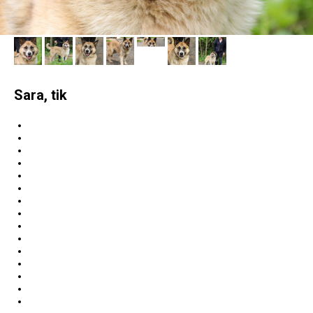
Sara, tik