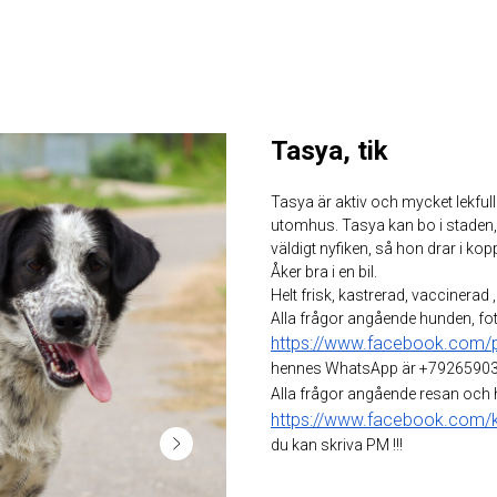
Tasya, tik
Tasya är aktiv och mycket lekfull. 
utomhus. Tasya kan bo i staden, 
väldigt nyfiken, så hon drar i ko
Åker bra i en bil.
Helt frisk, kastrerad, vaccinerad 
Alla frågor angående hunden, fot
https://www.facebook.com/
hennes WhatsApp är +79265903
Alla frågor angående resan och
https://www.facebook.com/ka
du kan skriva PM !!!