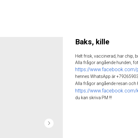
Baks, kille
Helt frisk, vaccinerad, har chip, b
Alla frågor angående hunden, fot
https://www.facebook.com/
hennes WhatsApp är +79265903
Alla frågor angående resan och
https://www.facebook.com/ka
du kan skriva PM !!!