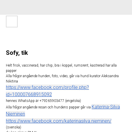
Sofy, tik
Helt frisk, vaccinerad, har chip, bra i koppel, rumsrent, kastrerad har alla
papper
Alla frågor angående hunden, foto, video, går via hund kurator Aleksandra
Nikitina
https://www.facebook.com/profile.php?
id=100007668915092
hennes WhatsApp är +79265903477 (engelska)
Katerina-Silva
Alla frågor angående resan och hundens papper går via
Nieminen
https://www.facebook.com/katerinasilva.nieminen/
(svenska)