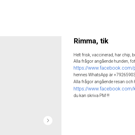
Rimma, tik
Helt frisk, vaccinerad, har chip, b
Alla frågor angående hunden, fot
https://www.facebook.com/
hennes WhatsApp är +79265903
Alla frågor angående resan och
https://www.facebook.com/ka
du kan skriva PM !!!